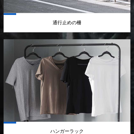
通行止めの柵
ハンガーラック