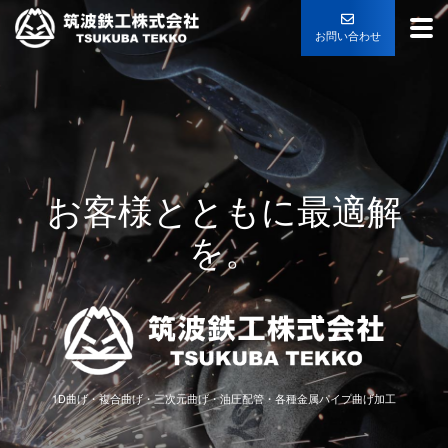
お問い合わせ
お客様とともに最適解
を。
1D曲げ・複合曲げ・三次元曲げ・油圧配管・各種金属パイプ曲げ加工