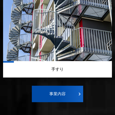
手すり
事業内容