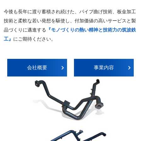
今後も長年に渡り蓄積され続けた、パイプ曲げ技術、板金加工
技術と柔軟な若い発想を駆使し、付加価値の高いサービスと製
品づくりに邁進する
『モノづくりの熱い精神と技術力の筑波鉄
工』
にご期待ください。
会社概要
事業内容