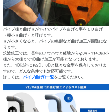
パイプ径と曲げＲが1≒1でパイプを曲げる事を１Ｄ曲げ
（極小Ｒ曲げ）と呼びます。
Ｒが小さくなると、パイプの亀裂など曲げ加工が困難にな
ります。
筑波鉄工では、長年のノウハウと経験からφ34～114.3の小
径から太径まで1D曲げ加工が可能となっております。
また、1D以外にも2D、3Dと様々な金型を保有しておりま
すので、どんな条件でも対応可能です。
詳しくは、
パイプ曲げR一覧
をご覧ください。